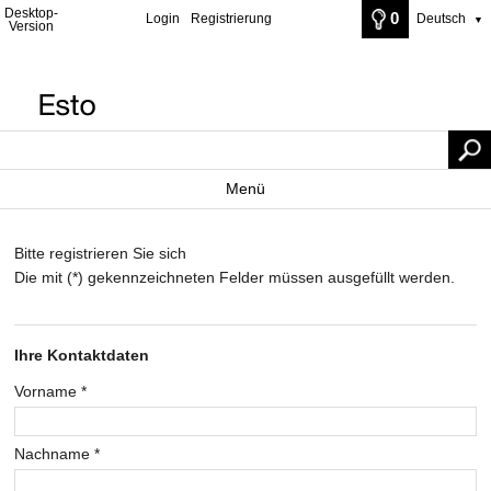
Desktop-
0
Login
Registrierung
Deutsch
▼
Version
Menü
Bitte registrieren Sie sich
Die mit (*) gekennzeichneten Felder müssen ausgefüllt werden.
Ihre Kontaktdaten
Vorname
*
Nachname
*