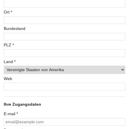
Ort
*
Bundesland
PLZ
*
Land
*
Web
Ihre Zugangsdaten
E-mail
*