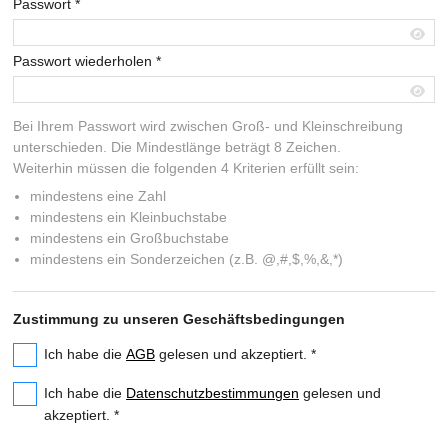
Passwort
*
Passwort wiederholen
*
Bei Ihrem Passwort wird zwischen Groß- und Kleinschreibung
unterschieden. Die Mindestlänge beträgt 8 Zeichen.
Weiterhin müssen die folgenden 4 Kriterien erfüllt sein:
mindestens eine Zahl
mindestens ein Kleinbuchstabe
mindestens ein Großbuchstabe
mindestens ein Sonderzeichen (z.B. @,#,$,%,&,*)
Zustimmung zu unseren Geschäftsbedingungen
Ich habe die
AGB
gelesen und akzeptiert.
*
Ich habe die
Datenschutzbestimmungen
gelesen und
akzeptiert.
*