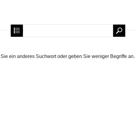
Startseite
Production
Support
Kontakt
Sie ein anderes Suchwort oder geben Sie weniger Begriffe an.